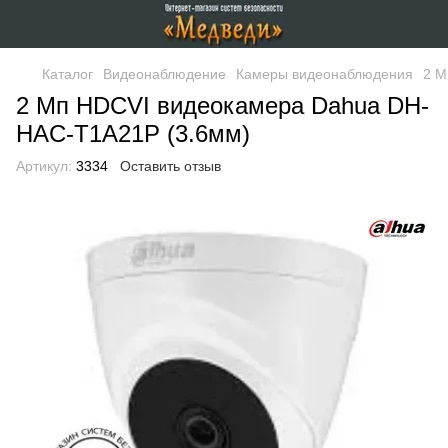
Каталог
Видеонаблюдение
Камеры видеонаблюдения
2 М
2 Мп HDCVI видеокамера Dahua DH-
HAC-T1A21P (3.6мм)
Артикул:
3334
Оставить отзыв