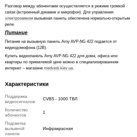
Разговор между абонентами осуществляется в режиме громкой
связи (встроенный динамик и микрофон). Для управления
электрозамком
вызывная панель обеспечена нормально-открытым
реле.
Питание
Питание на вызывную панель Arny AVP-NG 422 подается от
видеодомофона (12В).
Купить видеопанель Arny AVP-NG 422 для дома, офиса или
квартиры по приемлемой цене можно в специализированном
интернет – магазине
medvedi.kiev.ua
.
Характеристики
Поддержка
CVBS - 1000 ТВЛ
видеосигналов
Количество
1
абонентов
Подсветка
вызывной
Инфракрасная
панели