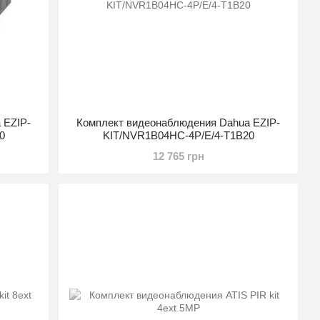
 EZIP-
Комплект видеонаблюдения Dahua EZIP-
0
KIT/NVR1B04HC-4P/E/4-T1B20
12 765 грн