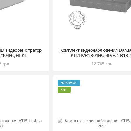
HD видеорегистратор
Комплект видеонаблюдения Dahua
S-7104HQHI-K1
KIT/NVR1B04HC-4P/E/4-B1B2
2 грн
12 765 грн
НОВИНКА
ХИТ