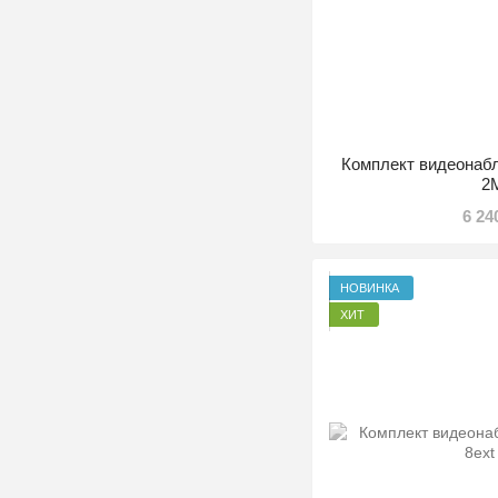
Комплект видеонабл
2
6 24
НОВИНКА
ХИТ