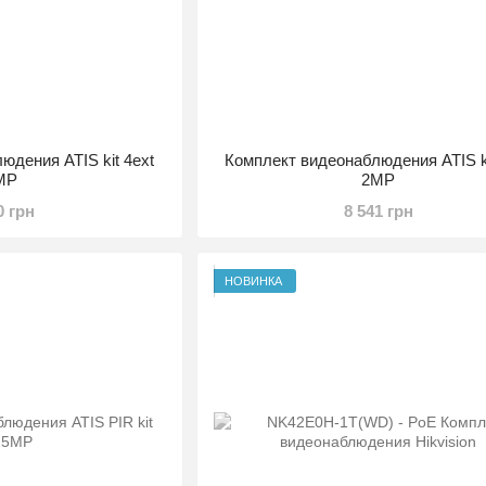
юдения ATIS kit 4ext
Комплект видеонаблюдения ATIS ki
MP
2MP
0 грн
8 541 грн
НОВИНКА