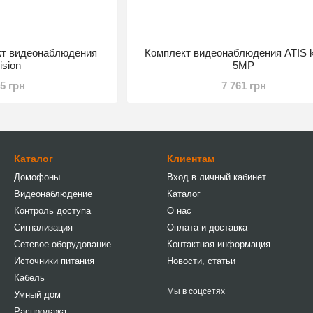
кт видеонаблюдения
Комплект видеонаблюдения ATIS ki
ision
5MP
15 грн
7 761 грн
Каталог
Клиентам
Домофоны
Вход в личный кабинет
Видеонаблюдение
Каталог
Контроль доступа
О нас
Сигнализация
Оплата и доставка
Сетевое оборудование
Контактная информация
Источники питания
Новости, статьи
Кабель
Мы в соцсетях
Умный дом
Распродажа