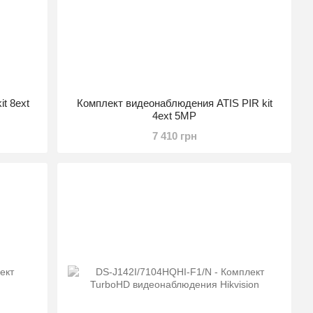
t 8ext
Комплект видеонаблюдения ATIS PIR kit
4ext 5MP
7 410 грн