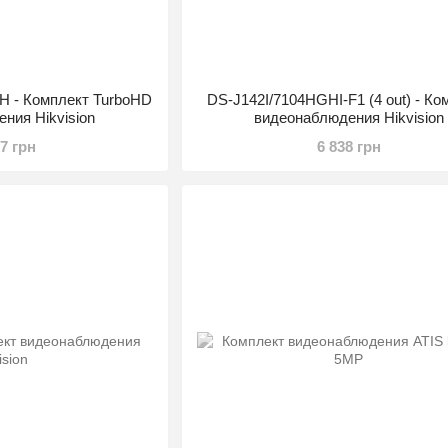
H - Комплект TurboHD
DS-J142I/7104HGHI-F1 (4 out) - Ко
ния Hikvision
видеонаблюдения Hikvision
27 грн
6 838 грн