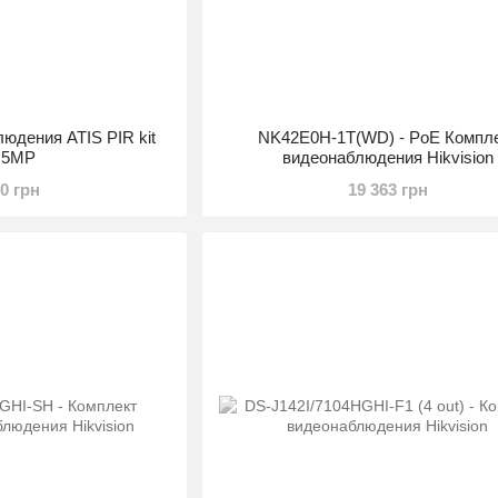
юдения ATIS PIR kit
NK42E0H-1T(WD) - PoE Компл
t 5MP
видеонаблюдения Hikvision
10 грн
19 363 грн