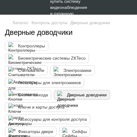
Каталог
Контроль доступа
Дверные доводчики
Дверные доводчики
Контроллеры
Биометрические системы ZKTeco
Считыватели
Электрозамки
Аксессуары для электрозамков
Кнопки выхода
Дверные доводчики
Ключи и карты доступа
Аксессуары для контроля доступа
Фиксаторы двери
Сейфы