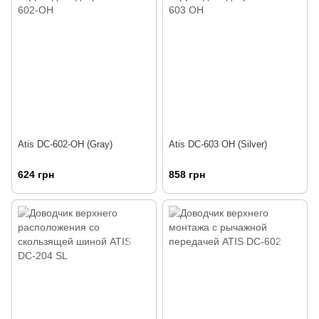
Atis DC-602-OH (Gray)
Atis DC-603 OH (Silver)
624 грн
858 грн