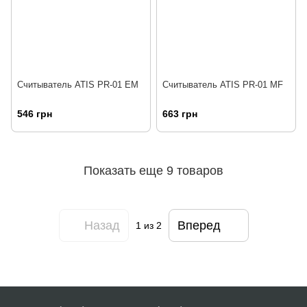
Считыватель ATIS PR-01 EM
Считыватель ATIS PR-01 MF
546 грн
663 грн
Показать еще 9 товаров
Назад
Вперед
1
из 2