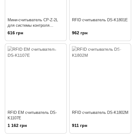
Мини-считыватель CP-Z-2L
RFID считыватель DS-K1801E
для системы контроля
доступа
616 грн
962 грн
RFID EM считыватель DS-
RFID считыватель DS-K1802M
K1107E
1 162 грн
911 грн