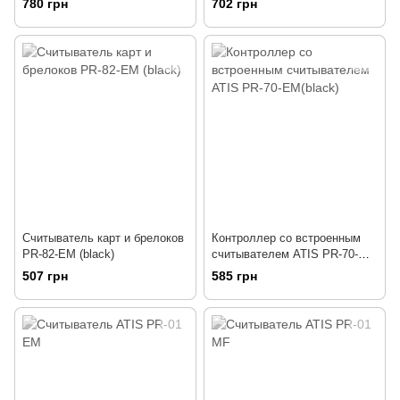
780 грн
702 грн
Считыватель карт и брелоков
Контроллер со встроенным
PR-82-EM (black)
считывателем ATIS PR-70-
EM(black)
507 грн
585 грн