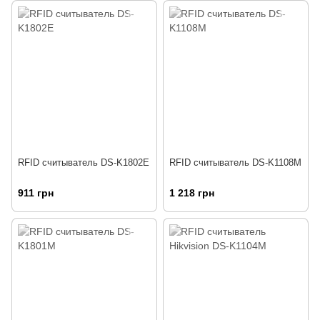
RFID считыватель DS-K1802E
RFID считыватель DS-K1108M
911 грн
1 218 грн