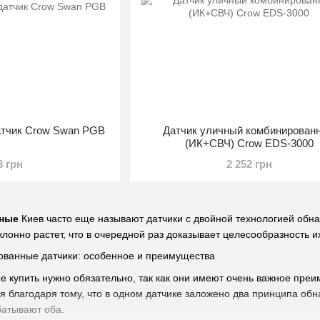
атчик Crow Swan PGB
Датчик уличный комбинирован
(ИК+СВЧ) Crow EDS-3000
3 грн
2 252 грн
нные
Киев часто еще называют датчики с двойной технологией обна
клонно растет, что в очередной раз доказывает целесообразность и
ванные датчики: особенное и преимущества
е купить нужно обязательно, так как они имеют очень важное пре
я благодаря тому, что в одном датчике заложено два принципа обна
батывают оба.