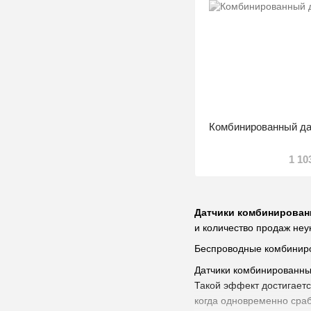
Комбинированный д
1 10
Датчики комбинирова
и количество продаж неу
Беспроводные комбиниро
Датчики комбинированны
Такой эффект достигаетс
когда одновременно сра