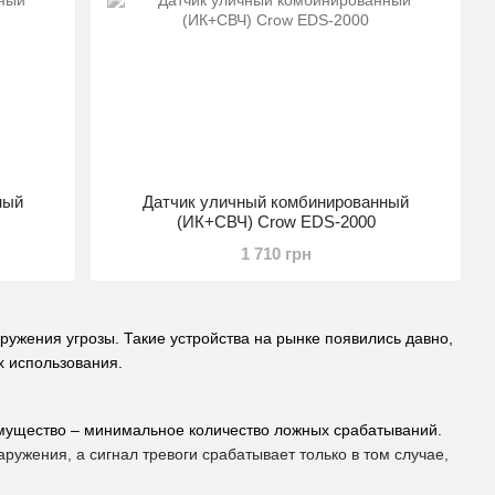
ный
Датчик уличный комбинированный
(ИК+СВЧ) Crow EDS-2000
1 710 грн
ружения угрозы. Такие устройства на рынке появились давно,
х использования.
имущество – минимальное количество ложных срабатываний.
ружения, а сигнал тревоги срабатывает только в том случае,