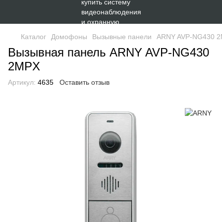
Каталог
Домофоны
Вызывные панели
ARNY AVP-NG430 2M
Вызывная панель ARNY AVP-NG430
2MPX
Артикул:
4635
Оставить отзыв