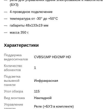
(БУЗ)
4-проводное подключение
температура от -30° до +50°С
габариты 48х133х19 мм
масса 350 г.
Характеристики
Поддержка
CVBS/1MP HD/2MP HD
видеосигналов
Количество
1
абонентов
Подсветка
вызывной
Инфракрасная
панели
Угол обзора
115
Вид монтажа
Накладной
Управление
Реле (+БУЗ в комплекте)
замком