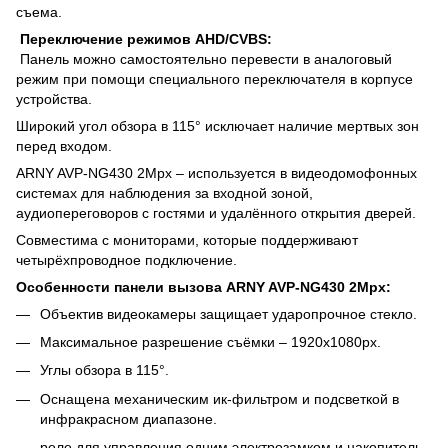
съема.
Переключение режимов AHD/CVBS:
Панель можно самостоятельно перевести в аналоговый
режим при помощи специального переключателя в корпусе
устройства.
Широкий угол обзора в 115° исключает наличие мертвых зон
перед входом.
ARNY AVP-NG430 2Mpx – используется в видеодомофонных
системах для наблюдения за входной зоной,
аудиопереговоров с гостями и удалённого открытия дверей.
Совместима с мониторами, которые поддерживают
четырёхпроводное подключение.
Особенности панели вызова ARNY AVP-NG430 2Mpx:
Объектив видеокамеры защищает ударопрочное стекло.
Максимальное разрешение съёмки – 1920х1080px.
Углы обзора в 115°.
Оснащена механическим ик-фильтром и подсветкой в
инфракрасном диапазоне.
реле для управления одним электрозамком и накопитель