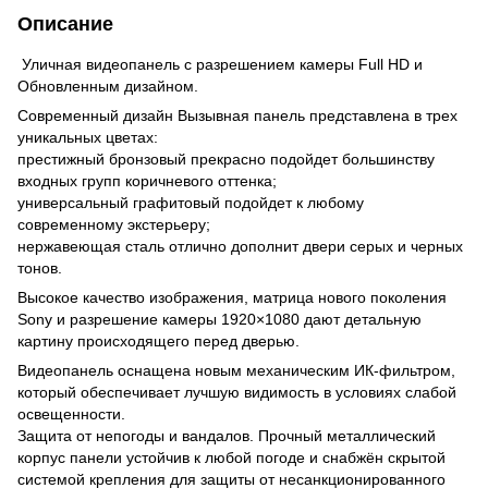
Описание
Уличная видеопанель с разрешением камеры Full HD и
Обновленным дизайном.
Современный дизайн Вызывная панель представлена в трех
уникальных цветах:
престижный бронзовый прекрасно подойдет большинству
входных групп коричневого оттенка;
универсальный графитовый подойдет к любому
современному экстерьеру;
нержавеющая сталь отлично дополнит двери серых и черных
тонов.
Высокое качество изображения, матрица нового поколения
Sony и разрешение камеры 1920×1080 дают детальную
картину происходящего перед дверью.
Видеопанель оснащена новым механическим ИК-фильтром,
который обеспечивает лучшую видимость в условиях слабой
освещенности.
Защита от непогоды и вандалов. Прочный металлический
корпус панели устойчив к любой погоде и снабжён скрытой
системой крепления для защиты от несанкционированного