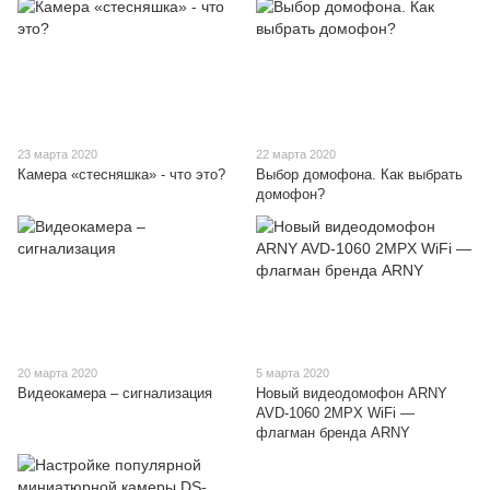
23 марта 2020
22 марта 2020
Камера «стесняшка» - что это?
Выбор домофона. Как выбрать
домофон?
20 марта 2020
5 марта 2020
Видеокамера – сигнализация
Новый видеодомофон ARNY
AVD-1060 2MPX WiFi —
флагман бренда ARNY