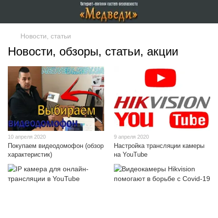
Новости, статьи
Новости, обзоры, статьи, акции
10 апреля 2020
9 апреля 2020
Покупаем видеодомофон (обзор
Настройка трансляции камеры
характеристик)
на YouTube