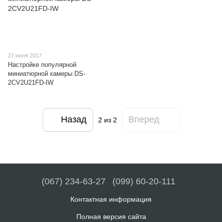
27 июля 2017
Настройке популярной
миниатюрной камеры DS-
2CV2U21FD-IW
Назад
Вперед
2
из 2
(067) 234-63-27
(099) 60-20-111
Контактная информация
Полная версия сайта