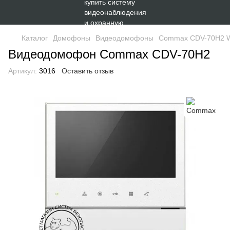
Каталог
Домофоны
Видеодомофоны
Commax CDV-70H2 W
Видеодомофон Commax CDV-70H2
Артикул:
3016
Оставить отзыв