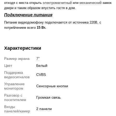
отходя с места открыть
электромагнитный
или
механический
замок
двери и таким образом впустить гостя в дом.
Подключение питания
Питание видеодомофону подключается от источника 220В, с
потреблением всего
15 Вт.
Характеристики
Размер экрана
7"
Цвет
Белый
Поддержка
CVBS
видеосигналов
Управление
Сенсорные кнопки
монитором
Разговор с
Громкая связь
посетителем
Входы
2 панели
панелей/камер