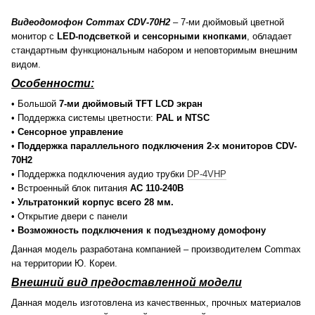
Видеодомофон Commax CDV-70H2
– 7-ми дюймовый цветной
монитор с
LED-подсветкой и сенсорными кнопками
, обладает
стандартным функциональным набором и неповторимым внешним
видом.
Особенности:
• Большой
7-ми дюймовый TFT LCD экран
• Поддержка системы цветности:
PAL и NTSC
•
Сенсорное управление
•
Поддержка параллельного подключения 2-х мониторов CDV-
70H2
• Поддержка подключения аудио трубки
DP-4VHP
• Встроенный блок питания
AC 110-240В
•
Ультратонкий корпус всего 28 мм.
• Открытие двери с панели
•
Возможность подключения к подъездному домофону
Данная модель разработана компанией – производителем Commax
на территории Ю. Кореи.
Внешний вид предоставленной модели
Данная модель изготовлена из качественных, прочных материалов