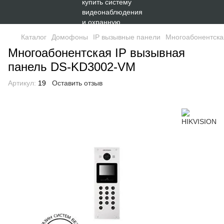
Каталог
Домофоны
IP вызывные панели
Многоабонентска
Многоабонентская IP вызывная
панель DS-KD3002-VM
Артикул:
19
Оставить отзыв