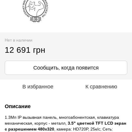
Нет в наличии
12 691 грн
Сообщить, когда появится
В избранное
К сравнению
Описание
1.3Мп IP вызывная панель, многоабонентская, клавиатура
механическая, корпус - металл,
3.5" цветной TFT LCD экран
с разрешением 480х320
, камера: HD720P, 25к/с; Сеть: