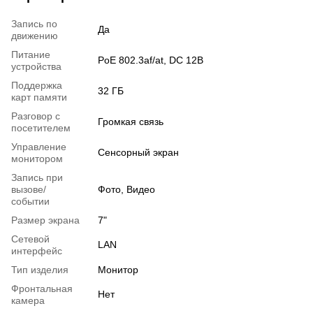
Запись по
Да
движению
Питание
PoE 802.3af/at, DC 12В
устройства
Поддержка
32 ГБ
карт памяти
Разговор с
Громкая связь
посетителем
Управление
Сенсорный экран
монитором
Запись при
вызове/
Фото, Видео
событии
Размер экрана
7"
Сетевой
LAN
интерфейс
Тип изделия
Монитор
Фронтальная
Нет
камера