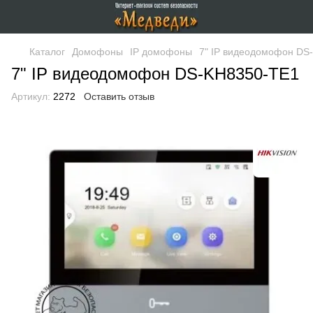
Каталог
Домофоны
IP домофоны
7" IP видеодомофон DS
7" IP видеодомофон DS-KH8350-TE1
Артикул:
2272
Оставить отзыв