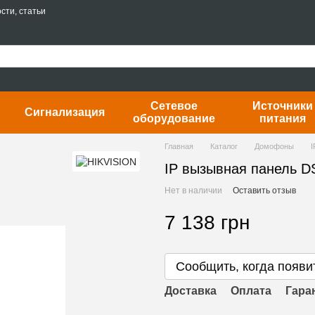
сти, статьи
Сетевое
Источники
Сигнализация
оборудование
питания
Главная
Каталог
Домофоны
I
IP вызывная панель D
Нет в наличии
Оставить отзыв
7 138 грн
Сообщить, когда появи
Доставка
Оплата
Гара