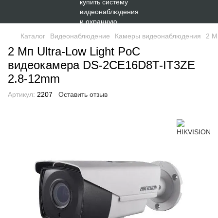
Каталог
Видеонаблюдение
Камеры видеонаблюдения
2 М
2 Мп Ultra-Low Light PoC
видеокамера DS-2CE16D8T-IT3ZE
2.8-12mm
Артикул:
2207
Оставить отзыв