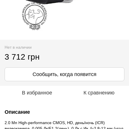
Нет в наличии
3 712 грн
Сообщить, когда появится
В избранное
К сравнению
Описание
2.0 Мп High-performance CMOS, HD, день/ночь (ICR)
видеокамера, 0.005 Лк/F1.2(день), 0 Лк c Ик, f=2,8-12 мм (угол