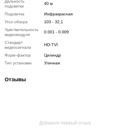
Дальность
40 м
подсветки
Подсветка
Инфракрасная
Угол обзора
103 - 32,1
Чувствительность
0.001 - 0.009
видеомодуля
Стандарт
HD-TVI
видеосигнала
Форм-фактор
Цилиндр
Тип установки
Уличная
Отзывы
Добавьте первый отзыв