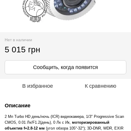
Нет в наличии
5 015 грн
Сообщить, когда появится
В избранное
К сравнению
Описание
2 Мп Turbo HD день/ночь (ICR) видеокамера, 1/3" Progressive Scan
CMOS, 0.01 Лк/F1.2(день), 0 Лк c Ик,
моторизированный
объектив f=2.8-12 мм
(угол обзора 105°-32°); 3D-DNR, WDR, EXIR