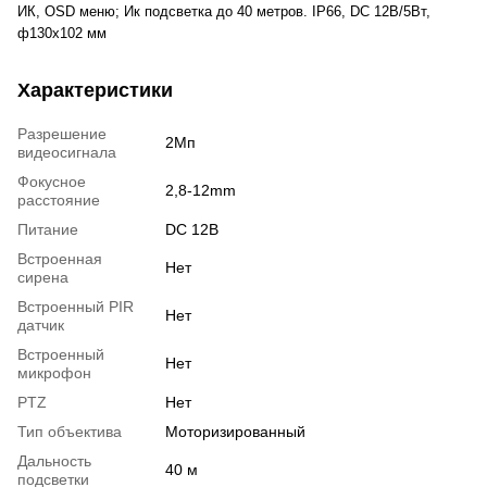
ИК, OSD меню; Ик подсветка до 40 метров. IP66, DC 12В/5Вт,
ф130х102 мм
Характеристики
Разрешение
2Мп
видеосигнала
Фокусное
2,8-12mm
расстояние
Питание
DC 12В
Встроенная
Нет
сирена
Встроенный PIR
Нет
датчик
Встроенный
Нет
микрофон
PTZ
Нет
Тип объектива
Моторизированный
Дальность
40 м
подсветки