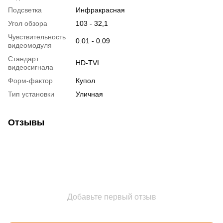
Подсветка
Инфракрасная
Угол обзора
103 - 32,1
Чувствительность
0.01 - 0.09
видеомодуля
Стандарт
HD-TVI
видеосигнала
Форм-фактор
Купол
Тип установки
Уличная
Отзывы
Добавьте первый отзыв