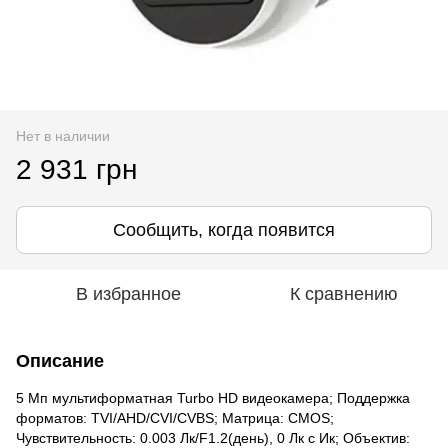
Нет в наличии
2 931 грн
Сообщить, когда появится
В избранное
К сравнению
Описание
5 Мп мультиформатная Turbo HD видеокамера; Поддержка
форматов: TVI/AHD/CVI/CVBS; Матрица: CMOS;
Чувствительность: 0.003 Лк/F1.2(день), 0 Лк c Ик; Объектив: