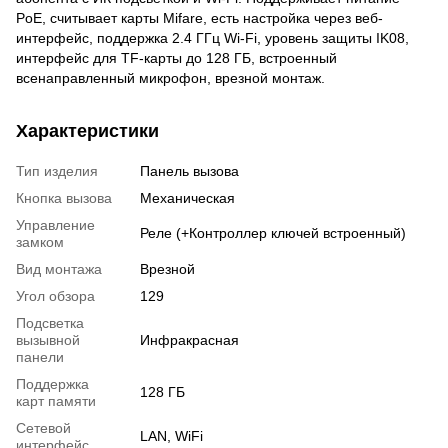
PoE, считывает карты Mifare, есть настройка через веб-
интерфейс, поддержка 2.4 ГГц Wi-Fi, уровень защиты IK08,
интерфейс для TF-карты до 128 ГБ, встроенный
всенаправленный микрофон, врезной монтаж.
Характеристики
Тип изделия
Панель вызова
Кнопка вызова
Механическая
Управление
Реле (+Контроллер ключей встроенный)
замком
Вид монтажа
Врезной
Угол обзора
129
Подсветка
вызывной
Инфракрасная
панели
Поддержка
128 ГБ
карт памяти
Сетевой
LAN, WiFi
интерфейс