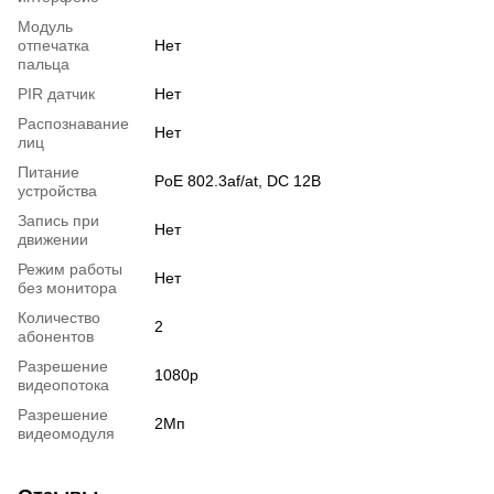
Модуль
отпечатка
Нет
пальца
PIR датчик
Нет
Распознавание
Нет
лиц
Питание
PoE 802.3af/at, DC 12В
устройства
Запись при
Нет
движении
Режим работы
Нет
без монитора
Количество
2
абонентов
Разрешение
1080p
видеопотока
Разрешение
2Мп
видеомодуля