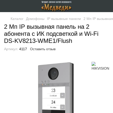
Каталог
Домофоны
IP вызывные панели
2 Мп IP вызывная
2 Мп IP вызывная панель на 2
абонента c ИК подсветкой и Wi-Fi
DS-KV8213-WME1/Flush
Артикул:
4117
Оставить отзыв