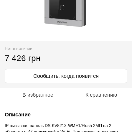
Нет в наличии
7 426 грн
Сообщить, когда появится
В избранное
К сравнению
Описание
IP вызывная панель DS-KV8213-WME1/Flush 2МП на 2
абонента c ИК подсветкой и Wi-Fi. Поддерживает питание