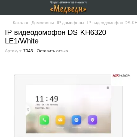
Каталог
Домофоны
IP домофоны
IP видеодомофон DS-KH
IP видеодомофон DS-KH6320-
LE1/White
Артикул:
7043
Оставить отзыв