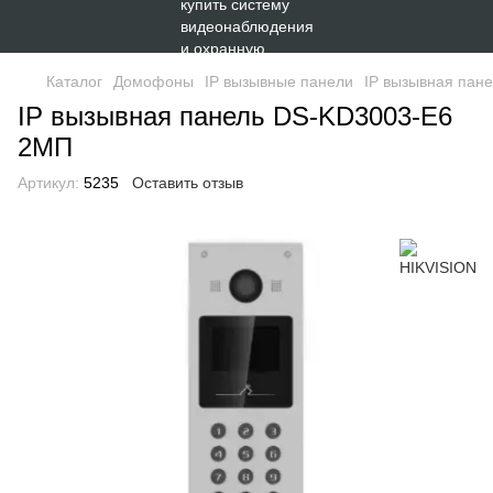
Каталог
Домофоны
IP вызывные панели
IP вызывная пан
IP вызывная панель DS-KD3003-E6
2МП
Артикул:
5235
Оставить отзыв