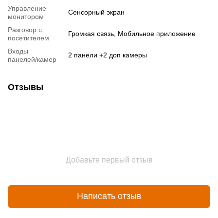
Управление
Сенсорный экран
монитором
Разговор с
Громкая связь, Мобильное приложение
посетителем
Входы
2 панели +2 доп камеры
панелей/камер
Отзывы
Добавьте первый отзыв
Написать отзыв