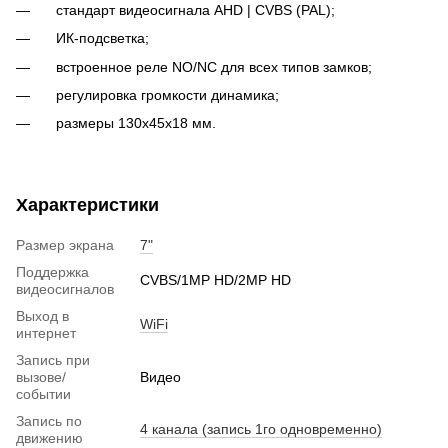
стандарт видеосигнала AHD | CVBS (PAL);
ИК-подсветка;
встроенное реле NO/NC для всех типов замков;
регулировка громкости динамика;
размеры 130х45х18 мм.
Характеристики
Размер экрана
7"
Поддержка
CVBS/1MP HD/2MP HD
видеосигналов
Выход в
WiFi
интернет
Запись при
вызове/
Видео
событии
Запись по
4 канала (запись 1го одновременно)
движению