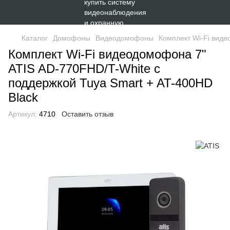
Каталог
Домофоны
Видеодомофоны
Комплект Wi-Fi виде
Комплект Wi-Fi видеодомофона 7"
ATIS AD-770FHD/T-White с
поддержкой Tuya Smart + AT-400HD
Black
Артикул:
4710
Оставить отзыв