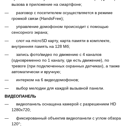
вызова в приложение на смартфоне;
разговор с посетителем осуществляется в режиме
громкой связи (HandsFree);
управление домофоном происходит с помощью
сенсорного экрана;
слот на microSD карту, карта памяти в комплекте,
внутренняя память на 128 Мб;
запись фото/видео по движению с 4 каналов
(одновременно по 1 каналу, где есть движение), по
тревоге (при подключенных охранных датчиках), а также
автоматически и вручную;
интерком на 6 видеодомофонов;
выбор мелодии для каждой вызывной панели.
ВИДЕОПАНЕЛЬ
видеопанель оснащена камерой с разрешением HD
1280x720;
фиксированный объектив видеопанели с углом обзора
120°;