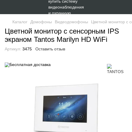
Каталог
Домофоны
Видеодомофоны
Цветной монитор с с
Цветной монитор с сенсорным IPS
экраном Tantos Marilyn HD WiFi
Артикул:
3475
Оставить отзыв