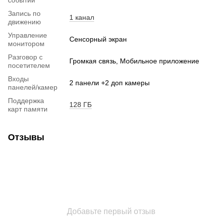
Запись по
1 канал
движению
Управление
Сенсорный экран
монитором
Разговор с
Громкая связь, Мобильное приложение
посетителем
Входы
2 панели +2 доп камеры
панелей/камер
Поддержка
128 ГБ
карт памяти
Отзывы
Добавьте первый отзыв