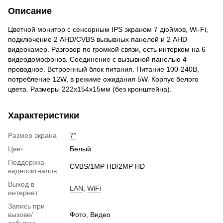
Описание
Цветной монитор с сенсорным IPS экраном 7 дюймов, Wi-Fi,
подключение 2 AHD/CVBS вызывных панелей и 2 AHD
видеокамер. Разговор по громкой связи, есть интерком на 6
видеодомофонов. Соединение с вызывной панелью 4
проводное. Встроенный блок питания. Питание 100-240В,
потребление 12W, в режиме ожидания 5W. Корпус белого
цвета. Размеры 222х154х15мм (без кронштейна).
Характеристики
Размер экрана
7"
Цвет
Белый
Поддержка
CVBS/1MP HD/2MP HD
видеосигналов
Выход в
LAN
,
WiFi
интернет
Запись при
вызове/
Фото, Видео
событии