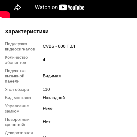
Характеристики
Поддержка
CVBS - 800 ТВЛ
видеосигналов
Количество
4
абонентов
Подсветка
вызывной
Видимая
панели
Угол обзора
110
Вид монтажа
Накладной
Управление
Реле
замком
Поворотный
Нет
кронштейн
Декоративная