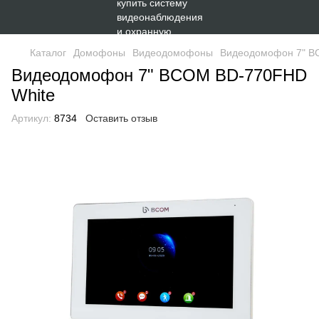
Каталог
Домофоны
Видеодомофоны
Видеодомофон 7" B
Видеодомофон 7" BCOM BD-770FHD
White
Артикул:
8734
Оставить отзыв