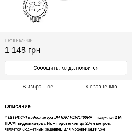
Нет в наличии
1 148 грн
Сообщить, когда появится
В избранное
К сравнению
Описание
4 МП HDCVI видеокамера DH-HAC-HDW1400RP
– наружная
2 Мп
HDCVI видеокамера с Ик – подсветкой до 20-ти метров
,
является бюджетным решением для модернизации уже