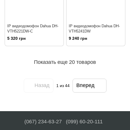
IP видеодомофон Dahua DH-
IP видеодомофон Dahua DH-
VTH5221DW-C
VTH5241DW
5 320 грн
9 240 грн
Показать еще 20 товаров
Назад
Вперед
1
из 44
(067) 234-63-27
(099) 60-20-111