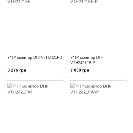
7" IP монитор DHI-VTH2421FB
7" IP монитор DHI-
VTH2421FB-P
3 276 грн
7 030 грн