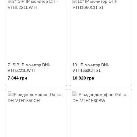
7" SIP IP монитор DHI-
10" IP монитор DHI-
VTH5221EW-H
VTH1660CH-S1
7 844 грн
10 920 грн