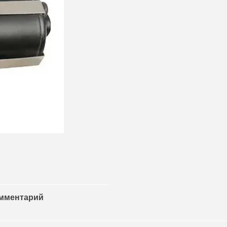
омментарий