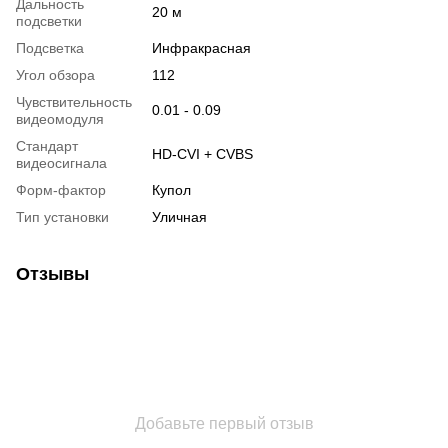
Дальность
20 м
подсветки
Подсветка
Инфракрасная
Угол обзора
112
Чувствительность
0.01 - 0.09
видеомодуля
Стандарт
HD-CVI + CVBS
видеосигнала
Форм-фактор
Купол
Тип установки
Уличная
Отзывы
Добавьте первый отзыв