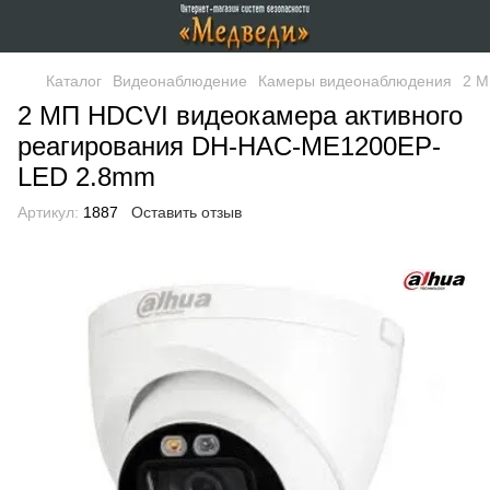
Каталог
Видеонаблюдение
Камеры видеонаблюдения
2 М
2 МП HDCVI видеокамера активного
реагирования DH-HAC-ME1200EP-
LED 2.8mm
Артикул:
1887
Оставить отзыв