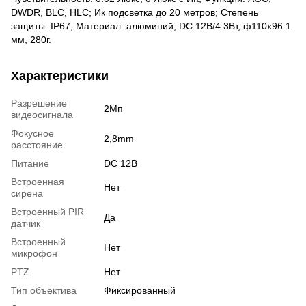
DWDR, BLC, HLC; Ик подсветка до 20 метров; Степень
защиты: IP67; Материал: алюминий, DC 12В/4.3Вт, ф110x96.1
мм, 280г.
Характеристики
Разрешение
2Мп
видеосигнала
Фокусное
2,8mm
расстояние
Питание
DC 12В
Встроенная
Нет
сирена
Встроенный PIR
Да
датчик
Встроенный
Нет
микрофон
PTZ
Нет
Тип объектива
Фиксированный