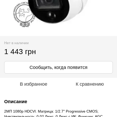
Нет в наличии
1 443 грн
Сообщить, когда появится
В избранное
К сравнению
Описание
2МП 1080p HDCVI. Матрица: 1/2.7" Progressive CMOS;
Чувствительность: 0.02 Люкс, 0 Люкс с ИК; Функции: AGC,