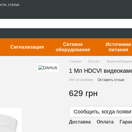
сти, статьи
Сетевое
Источники
Сигнализация
оборудование
питания
Главная
Каталог
Видеонаблюден
1 Мп HDCVI видеокам
Нет в наличии
Оставить отзыв
629 грн
Сообщить, когда появи
Доставка
Оплата
Гара