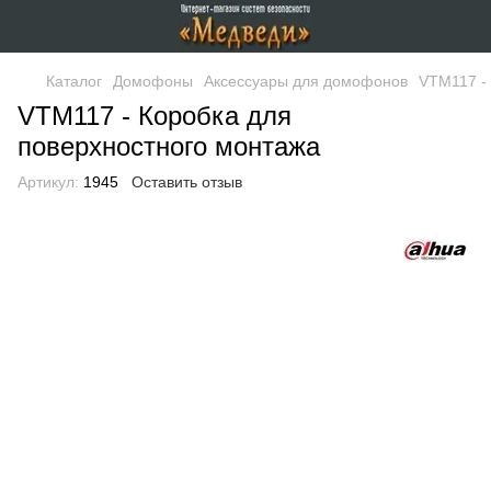
Каталог
Домофоны
Аксессуары для домофонов
VTM117 -
VTM117 - Коробка для
поверхностного монтажа
Артикул:
1945
Оставить отзыв