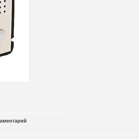
омментарий