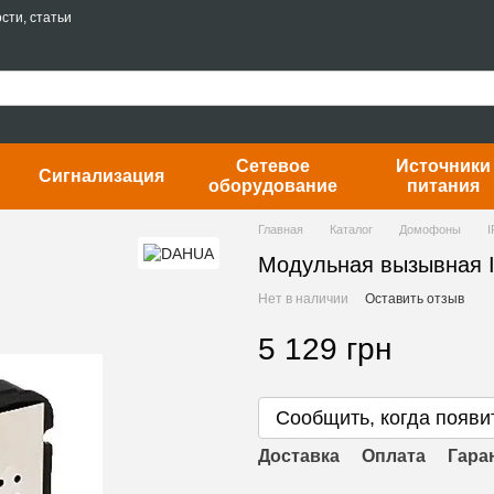
сти, статьи
Сетевое
Источники
Сигнализация
оборудование
питания
Главная
Каталог
Домофоны
I
Модульная вызывная 
Нет в наличии
Оставить отзыв
5 129 грн
Сообщить, когда появи
Доставка
Оплата
Гара