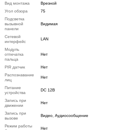
Вид монтажа
Врезной
Угол обзора
75
Подсветка
вызывной
Видимая
панели
Сетевой
LAN
интерфейс
Модуль
отпечатка
Нет
пальца
PIR датчик
Нет
Распознавание
Нет
лиц
Питание
DC 12В
устройства
Запись при
Нет
движении
Запись при
Видео, Аудиосообщение
вызове
Режим работы
Нет