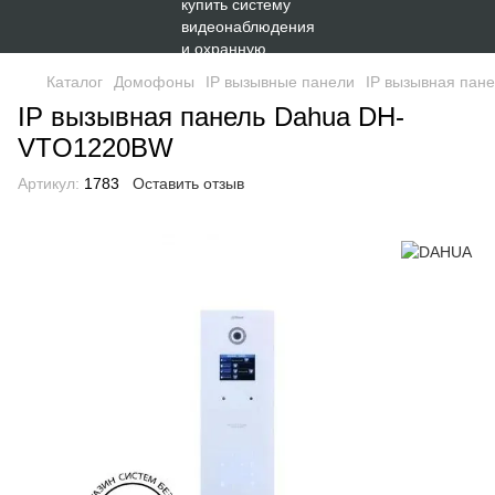
Каталог
Домофоны
IP вызывные панели
IP вызывная па
IP вызывная панель Dahua DH-
VTO1220BW
Артикул:
1783
Оставить отзыв