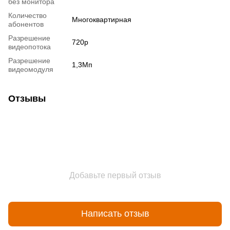
без монитора
Количество
Многоквартирная
абонентов
Разрешение
720p
видеопотока
Разрешение
1,3Мп
видеомодуля
Отзывы
Добавьте первый отзыв
Написать отзыв