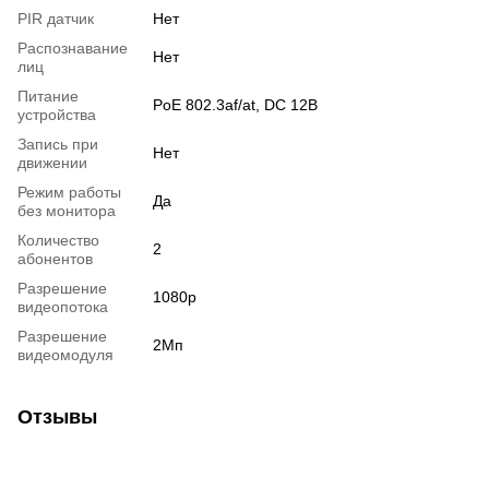
PIR датчик
Нет
Распознавание
Нет
лиц
Питание
PoE 802.3af/at, DC 12В
устройства
Запись при
Нет
движении
Режим работы
Да
без монитора
Количество
2
абонентов
Разрешение
1080p
видеопотока
Разрешение
2Мп
видеомодуля
Отзывы