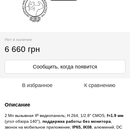
Нет в наличии
6 660 грн
Сообщить, когда появится
В избранное
К сравнению
Описание
2 Мп вызывная IP видеопанель; H.264; 1/2.8" CMOS,
f=1.9 мм
(угол обзора 140°),
поддержка работы без монитора
,
звонок на мобильное приложение;
IP65, IK08
, алюминий, DC