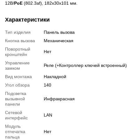
12В/
PoE
(802.3af), 182х30х101 мм.
Характеристики
Тип изделия
Панель вызова
Кнопка вызова
Механическая
Поворотный
Нет
кронштейн
Управление
Реле (+Контроллер ключей встроенный)
замком
Вид монтажа
Накладной
Угол обзора
140
Подсветка
вызывной
Инфракрасная
панели
Сетевой
LAN
интерфейс
Модуль
отпечатка
Нет
пальца