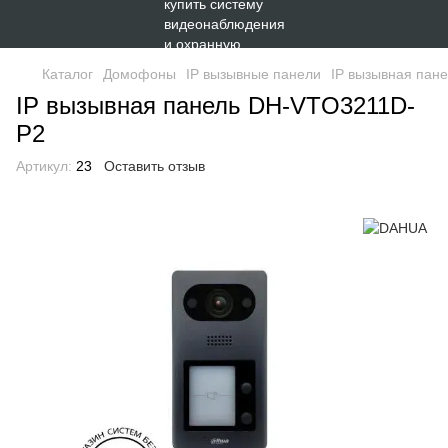
Каталог
Домофоны
IP вызывные панели
IP вызывная пан
IP вызывная панель DH-VTO3211D-
P2
Артикул:
23
Оставить отзыв