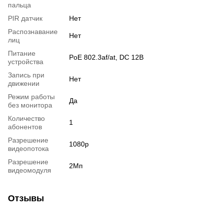
пальца
PIR датчик
Нет
Распознавание
Нет
лиц
Питание
PoE 802.3af/at, DC 12В
устройства
Запись при
Нет
движении
Режим работы
Да
без монитора
Количество
1
абонентов
Разрешение
1080p
видеопотока
Разрешение
2Мп
видеомодуля
Отзывы