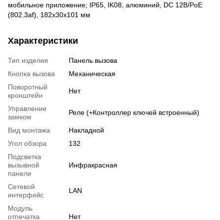
мобильное приложение; IP65, IK08, алюминий, DC 12В/PoE
(802.3af), 182х30х101 мм
Характеристики
Тип изделия
Панель вызова
Кнопка вызова
Механическая
Поворотный
Нет
кронштейн
Управление
Реле (+Контроллер ключей встроенный)
замком
Вид монтажа
Накладной
Угол обзора
132
Подсветка
вызывной
Инфракрасная
панели
Сетевой
LAN
интерфейс
Модуль
отпечатка
Нет