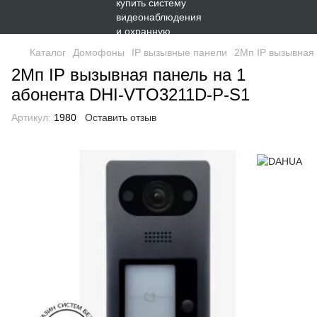
Каталог
Домофоны
IP вызывные панели
2Мп IP вызывная
2Мп IP вызывная панель на 1
абонента DHI-VTO3211D-P-S1
Артикул:
1980
Оставить отзыв