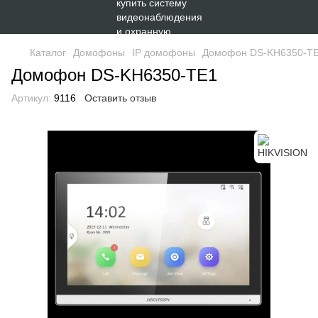
Каталог
Домофоны
IP домофоны
Домофон DS-KH6350-T
Домофон DS-KH6350-TE1
Артикул:
9116
Оставить отзыв