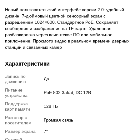
Новый пользовательский интерфейс версии 2.0: удобный
дизайн. 7-дюймовый цветной сенсорный экран с
разрешением 1024×600. Стандартное PoE. Сохраняет
сообщения и изображения на TF-карте. Удаленная
разблокировка через клиентское ПО или мобильное
приложение. Просмотр видео в реальном времени дверных
станций и связанных камер
Характеристики
Запись по
Да
движению
Питание
PoE 802.3af/at, DC 12В
устройства
Поддержка
128 ГБ
карт памяти
Разговор с
Громкая связь
посетителем
Размер экрана
7"
Сетевой