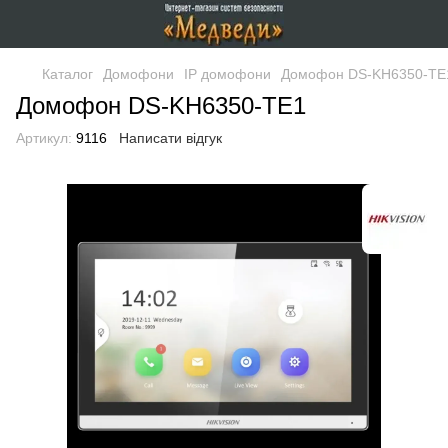
Каталог
Домофони
IP домофони
Домофон DS-KH6350-TE
Домофон DS-KH6350-TE1
Артикул:
9116
Написати відгук