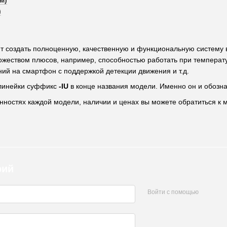
)
т создать полноценную, качественную и функциональную систему 
жеством плюсов, например, способностью работать при температур
ий на смартфон c поддержкой детекции движения и т.д.
линейки суффикс
-IU
в конце названия модели. Именно он и обозн
ностях каждой модели, наличии и ценах вы можете обратиться к
рий
Войти с помощью