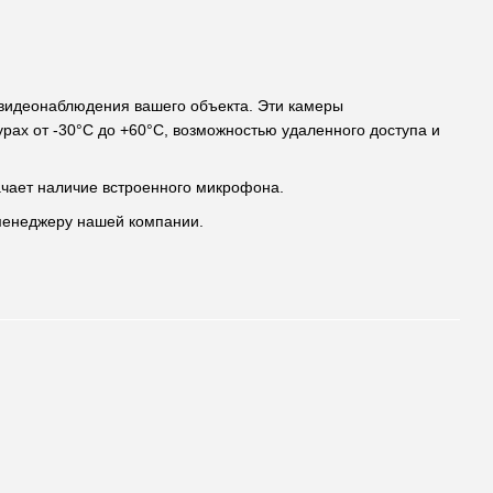
видеонаблюдения вашего объекта. Эти камеры
ах от -30°C до +60°C, возможностью удаленного доступа и
ачает наличие встроенного микрофона.
 менеджеру нашей компании.