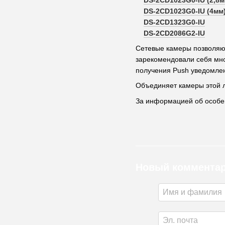
DS-2CD1023G0-IU (4мм
DS-2CD1323G0-IU
DS-2CD2086G2-IU
Сетевые камеры позволяю
зарекомендовали себя мно
получения Push уведомлен
Объединяет камеры этой 
За информацией об особен
Новый коммента