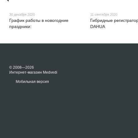
30 декабря 2020
11 сентября 2020
График работы в новогодние
Гибридные регистратор
праздники:
DAHUA
© 2008—2026
Интернет-магазин Medvedi
Мобильная версия