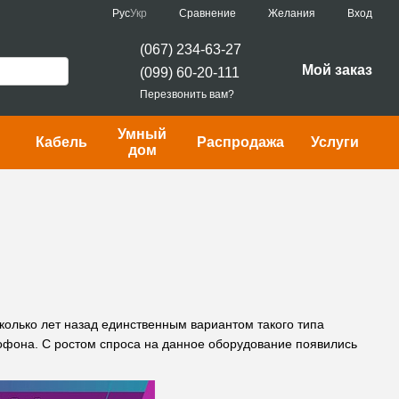
Сравнение
Рус
Укр
Желания
Вход
(067) 234-63-27
Мой заказ
(099) 60-20-111
Перезвонить вам?
Умный
Кабель
Распродажа
Услуги
дом
колько лет назад единственным вариантом такого типа
фона. С ростом спроса на данное оборудование появились