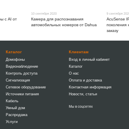
10 сентября 2020
9 сентября 202
ы с AI от
Камера для распознавания
AcuSense I
автомобильных номеров от Dahua
поколения 
заказу
Каталог
Клиентам
Домофоны
Вход в личный кабинет
Видеонаблюдение
Каталог
Контроль доступа
О нас
Сигнализация
Оплата и доставка
Сетевое оборудование
Контактная информация
Источники питания
Новости, статьи
Кабель
Мы в соцсетях
Умный дом
Распродажа
Услуги