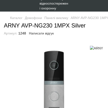
Каталог
Домофони
Панелі виклику
ARNY AVP-NG230 1MPX 
ARNY AVP-NG230 1MPX Silver
Артикул:
1248
Написати відгук