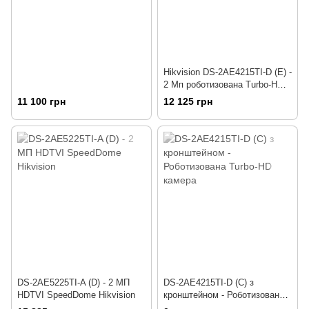
Hikvision DS-2AE4215TI-D (E) -
2 Мп роботизована Turbo-HD
камера з кронштейном
11 100 грн
12 125 грн
DS-2AE5225TI-A (D) - 2 МП
DS-2AE4215TI-D (С) з
HDTVI SpeedDome Hikvision
кронштейном - Роботизована
Turbo-HD камера