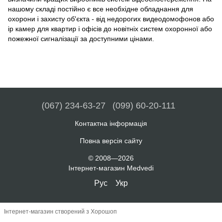
нашому складі постійно є все необхідне обладнання для
охорони і захисту об'єкта - від недорогих видеодомофонов або
ip камер для квартир і офісів до новітніх систем охоронної або
пожежної сигналізації за доступними цінами.
(067) 234-63-27
(099) 60-20-111
Контактна інформація
Повна версія сайту
© 2008—2026
Інтернет-магазин Medvedi
Рус
Укр
Інтернет-магазин створений з Хорошоп