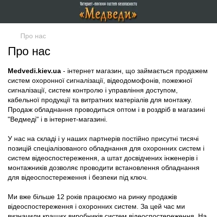
Про нас
Про нас
Medvedi.kiev.ua
- інтернет магазин, що займається продажем
систем охоронної сигналізації, відеодомофонів, пожежної
сигналізації, систем контролю і управління доступом,
кабельної продукції та витратних матеріалів для монтажу.
Продаж обладнання проводиться оптом і в роздріб в магазині
"Ведмеді" і в інтернет-магазині.
У нас на складі і у наших партнерів постійно присутні тисячі
позицій спеціалізованого обладнання для охоронних систем і
систем відеоспостереження, а штат досвідчених інженерів і
монтажників дозволяє проводити встановлення обладнання
для відеоспостереження і безпеки під ключ.
Ми вже більше 12 років працюємо на ринку продажів
відеоспостереження і охоронних систем. За цей час ми
визначили кращих виробників систем відеоспостереження. На