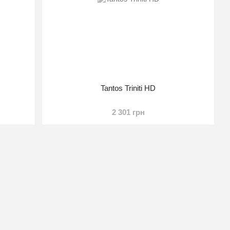
Tantos Triniti HD
2 301 грн