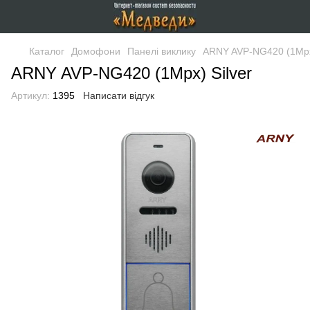
Каталог
Домофони
Панелі виклику
ARNY AVP-NG420 (1Mpx)
ARNY AVP-NG420 (1Mpx) Silver
Артикул:
1395
Написати відгук