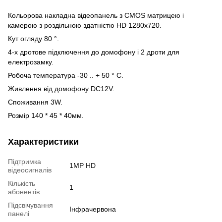
Кольорова накладна відеопанель з CMOS матрицею і
камерою з роздільною здатністю HD 1280x720.
Кут огляду 80 °.
4-х дротове підключення до домофону і 2 дроти для
електрозамку.
Робоча температура -30 .. + 50 ° С.
Живлення від домофону DC12V.
Споживання 3W.
Розмір 140 * 45 * 40мм.
Характеристики
Підтримка
1MP HD
відеосигналів
Кількість
1
абонентів
Підсвічування
Інфрачервона
панелі