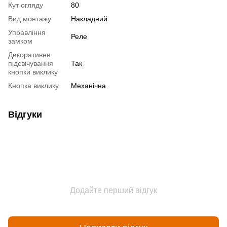
Кут огляду
80
Вид монтажу
Накладний
Управління
Реле
замком
Декоративне
підсвічування
Так
кнопки виклику
Кнопка виклику
Механічна
Відгуки
Додайте перший відгук