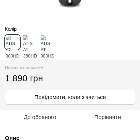
Колір
Немає в наявності
1 890 грн
Повідомити, коли з'явиться
До обраного
Порівняти
Опис