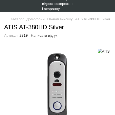
Каталог
Домофони
Панелі виклику
ATIS AT-380HD Silver
ATIS AT-380HD Silver
Артикул:
2719
Написати відгук