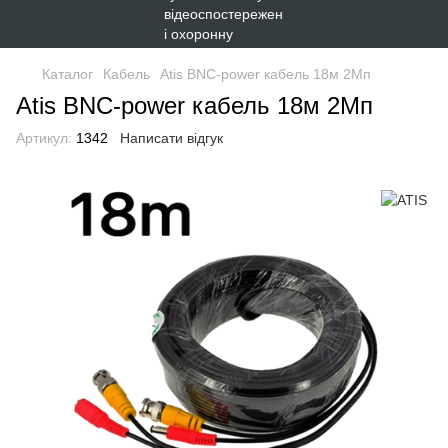
Каталог
Кабель
Atis BNC-power кабель 18м 2Мп
Atis BNC-power кабель 18м 2Мп
Артикул:
1342
Написати відгук