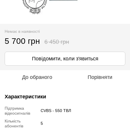
Немає в наявності
5 700 грн
6 450 грн
Повідомити, коли з'явиться
До обраного
Порівняти
Характеристики
Підтримка
CVBS - 550 ТВЛ
відеосигналів
Кількість
5
абонентів