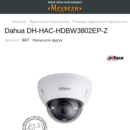
Каталог
Відеоспостереження
Камери відеоспостереження
Dahua DH-HAC-HDBW3802EP-Z
Артикул:
607
Написати відгук