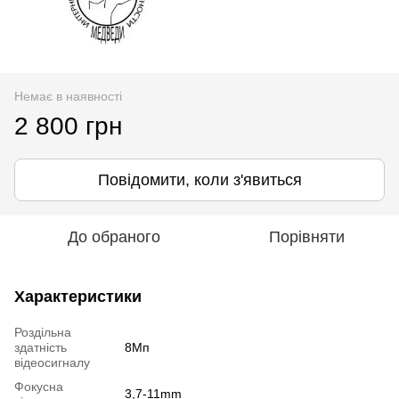
Немає в наявності
2 800 грн
Повідомити, коли з'явиться
До обраного
Порівняти
Характеристики
Роздільна
здатність
8Мп
відеосигналу
Фокусна
3,7-11mm