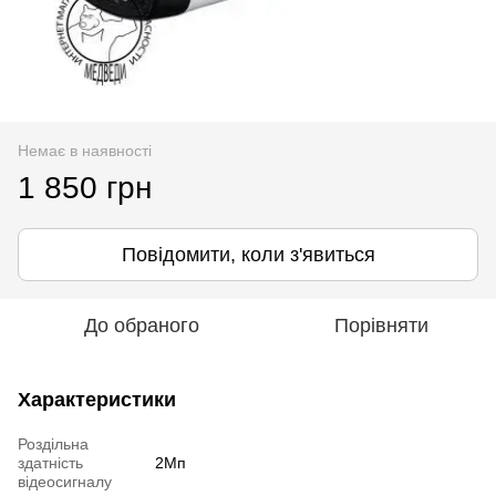
Немає в наявності
1 850 грн
Повідомити, коли з'явиться
До обраного
Порівняти
Характеристики
Роздільна
здатність
2Мп
відеосигналу