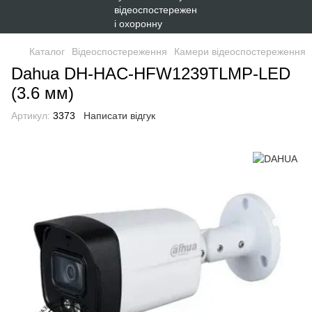
Каталог
Відеоспостереження
Камери відеоспостереження
Dahua DH-HAC-HFW1239TLMP-LED
(3.6 мм)
Артикул:
3373
Написати відгук