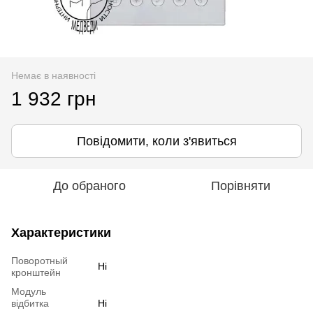
Немає в наявності
1 932 грн
Повідомити, коли з'явиться
До обраного
Порівняти
Характеристики
Поворотный
Ні
кронштейн
Модуль
відбитка
Ні