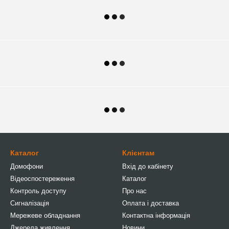
Каталог
Клієнтам
Домофони
Вхід до кабінету
Відеоспостереження
Каталог
Контроль доступу
Про нас
Сигналізація
Оплата і доставка
Мережеве обладнання
Контактна інформація
Джерела живлення
Новини