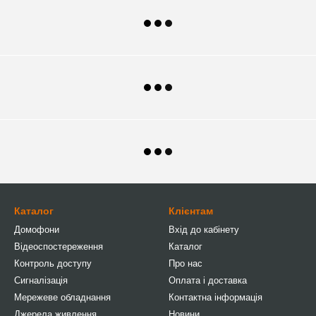
Каталог
Клієнтам
Домофони
Вхід до кабінету
Відеоспостереження
Каталог
Контроль доступу
Про нас
Сигналізація
Оплата і доставка
Мережеве обладнання
Контактна інформація
Джерела живлення
Новини