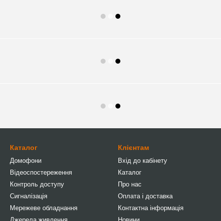
Каталог
Клієнтам
Домофони
Вхід до кабінету
Відеоспостереження
Каталог
Контроль доступу
Про нас
Сигналізація
Оплата і доставка
Мережеве обладнання
Контактна інформація
Джерела живлення
Новини