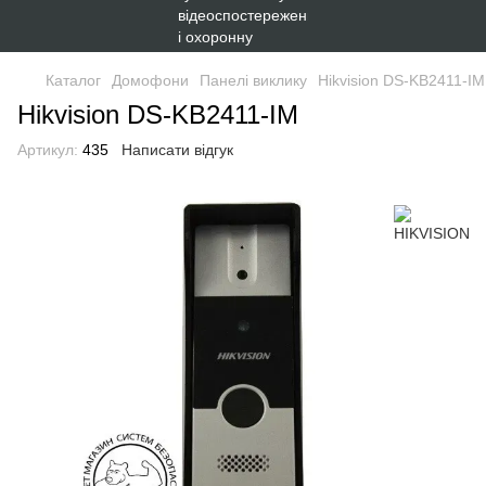
Каталог
Домофони
Панелі виклику
Hikvision DS-KB2411-IM
Hikvision DS-KB2411-IM
Артикул:
435
Написати відгук