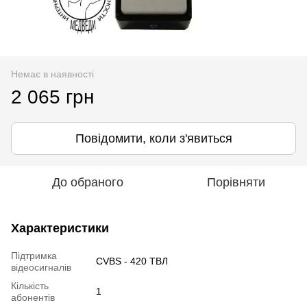
Немає в наявності
2 065 грн
Повідомити, коли з'явиться
До обраного
Порівняти
Характеристики
Підтримка
CVBS - 420 ТВЛ
відеосигналів
Кількість
1
абонентів